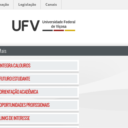
mação
Legislação
Canais
Mais
INTEGRA CALOUROS
FUTURO ESTUDANTE
ORIENTAÇÃO ACADÊMICA
OPORTUNIDADES PROFISSIONAIS
LINKS DE INTERESSE