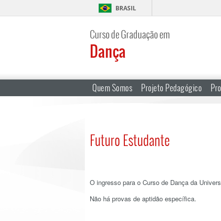
BRASIL
Curso de Graduação em
Dança
Quem Somos
Projeto Pedagógico
Pr
Futuro Estudante
O ingresso para o Curso de Dança da Univers
Não há provas de aptidão específica.