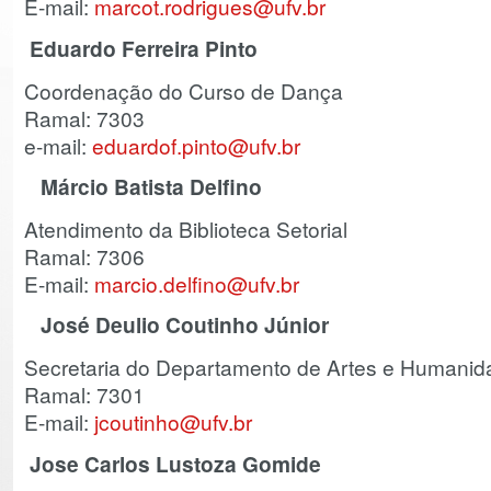
E-mail:
marcot.rodrigues@ufv.br
Eduardo Ferreira Pinto
Coordenação do Curso de Dança
Ramal: 7303
e-mail:
eduardof.pinto@ufv.br
Márcio Batista Delfino
Atendimento da Biblioteca Setorial
Ramal: 7306
E-mail:
marcio.delfino@ufv.br
José Deulio Coutinho Júnior
Secretaria do Departamento de Artes e Humani
Ramal: 7301
E-mail:
jcoutinho@ufv.br
Jose Carlos Lustoza Gomide