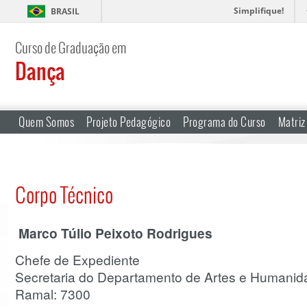
Simplifique!
BRASIL
Curso de Graduação em
Dança
Quem Somos
Projeto Pedagógico
Programa do Curso
Matriz
Corpo Técnico
Marco Túlio Peixoto Rodrigues
Chefe de Expediente
Secretaria do Departamento de Artes e Humani
Ramal: 7300