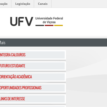
mação
Legislação
Canais
Mais
INTEGRA CALOUROS
FUTURO ESTUDANTE
ORIENTAÇÃO ACADÊMICA
OPORTUNIDADES PROFISSIONAIS
LINKS DE INTERESSE