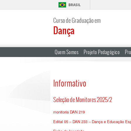
BRASIL
Curso de Graduação em
Dança
Quem Somos
Projeto Pedagógico
Pr
Informativo
Seleção de Monitores 2025/2
monitoria DAN 219
Edital 05 – DAN 233 – Dança e Educação Esp