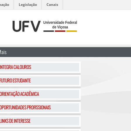
mação
Legislação
Canais
Mais
INTEGRA CALOUROS
FUTURO ESTUDANTE
ORIENTAÇÃO ACADÊMICA
OPORTUNIDADES PROFISSIONAIS
LINKS DE INTERESSE