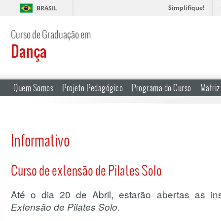
Simplifique!
BRASIL
Curso de Graduação em
Dança
Quem Somos
Projeto Pedagógico
Programa do Curso
Matriz
Informativo
Curso de extensão de Pilates Solo
Até o dia 20 de Abril, estarão abertas as in
Extensão de Pilates Solo.