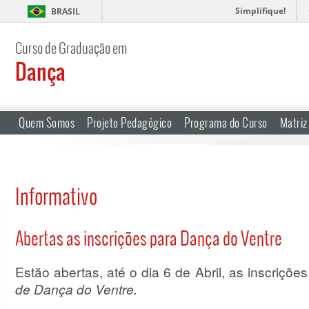
Simplifique!
BRASIL
Curso de Graduação em
Dança
Quem Somos
Projeto Pedagógico
Programa do Curso
Matriz
Informativo
Abertas as inscrições para Dança do Ventre
Estão abertas, até o dia 6 de Abril, as inscriçõe
de Dança do Ventre.